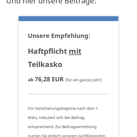
Und hier unsere Beiträge:
Unsere Empfehlung:
Haftpflicht
mit
Teilkasko
76,28 EUR
ab
(für ein ganzes Jahr)
Für Versicherungsbeginne nach dem 1.
März, reduziert sich der Beitrag
entsprechend. Zur Beitragsermittlung
nutzen Sie einfach unseren nachfolgenden