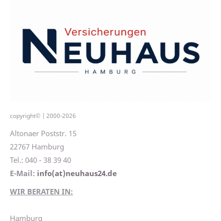
copyright© | 2000-2026
Altonaer Poststr. 15
22767 Hamburg
Tel.: 040 - 38 39 40
E-Mail:
info(at)neuhaus24.de
WIR BERATEN IN:
Hamburg